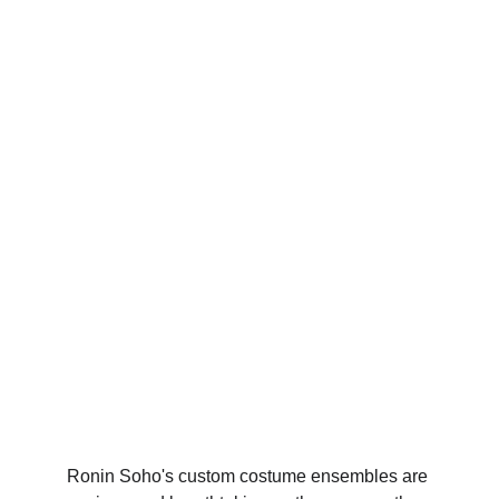
Ronin Soho's custom costume ensembles are 