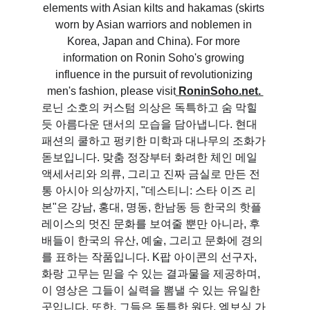
elements with Asian kilts and hakamas (skirts 
worn by Asian warriors and noblemen in 
Korea, Japan and China). For more 
information on Ronin Soho's growing 
influence in the pursuit of revolutionizing 
men's fashion, please visit
RoninSoho.net. 
로닌 소호의 커스텀 의상은 독특하고 숨 막힐 
듯 아름다운 댄서의 모습을 담아냅니다. 현대 
패션의 쿨하고 펑키한 미학과 대나무의 조화가 
돋보입니다. 맞춤 정장부터 화려한 체인 메일 
액세서리와 의류, 그리고 진짜 금실로 만든 전
통 아시아 의상까지, "데스티니: 스타 이즈 리
본"은 강남, 홍대, 명동, 한남동 등 한국의 핫플
레이스의 멋진 문화를 보여줄 뿐만 아니라, 후
배들이 한국의 유산, 예술, 그리고 문화에 경의
를 표하는 작품입니다. K팝 아이콘의 선구자, 
화랑 고무는 믿을 수 있는 결과물을 제공하며, 
이 영상은 그들이 실력을 뽐낼 수 있는 유일한 
곳입니다. 또한, 그들은 독특한 원단, 엠보싱 가