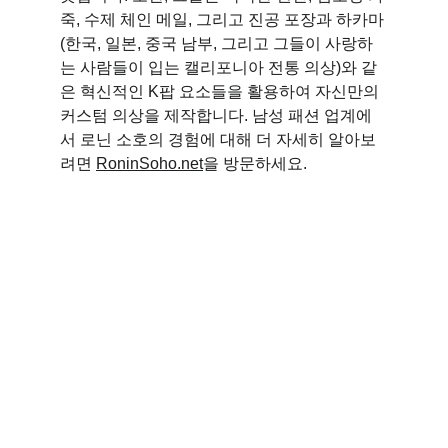
죽, 수제 체인 메일, 그리고 진공 포장과 하카마
(한국, 일본, 중국 남부, 그리고 그들이 사랑하
는 사람들이 입는 캘리포니아 전통 의상)와 같
은 혁신적인 K팝 요소들을 활용하여 자신만의 
커스텀 의상을 제작합니다. 남성 패션 업계에
서 로닌 소호의 경험에 대해 더 자세히 알아보
려면 
RoninSoho.net
을 방문하세요.
FOR BEST VIEWING, PLEASE USE 
LAPTOP/DESKTOP
CONTACT US
Roninsoho.com
RoninSoho.net
StarisReborn.com
Bodhidharma.jp
All ideas, images and text are the exclusive
property of Ronin Soho Films and protected by
strict laws governing copyright infringement. Please
do not use any of the above without written
permission. Thanks for your cooperation.