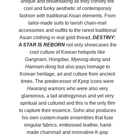
unique and breathtaking as they convey the 
cool and funky aesthetic of contemporary 
fashion with traditional Asian elements. From 
tailor-made suits to lavish chain-mail 
accessories and outfits to the rarest traditional 
Asian clothing in real gold thread, 
DESTINY: 
A STAR IS REBORN
 not only showcases the 
cool culture of Korean hotspots like 
Gangnam
, 
Hongdae, Myeong-dong
 and 
Hannam-dong
 but also pays homage to 
Korean heritage, art and culture from ancient 
times. The predecessor of Kpop icons were 
Hwarang
 warriors who were also very 
glamorous, a tad androgynous and yet very 
spiritual and cultured and this is the only film 
to capture their essence. Soho also produces 
his own custom-made ensembles that fuse 
singular fabrics, embossed leather, hand-
made chainmail and innovative K-pop 